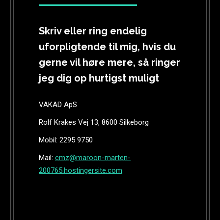
Skriv eller ring endelig
uforpligtende til mig, hvis du
gerne vil høre mere, så ringer
jeg dig op hurtigst muligt
VAKAD ApS
Rolf Krakes Vej 13, 8600 Silkeborg
Mobil: 2295 9750
Mail:
cmz@maroon-marten-
200765.hostingersite.com