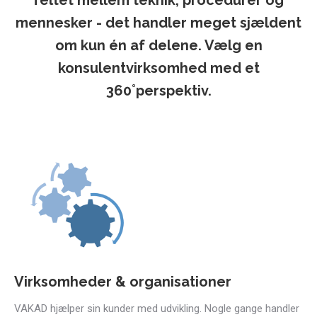
feltet mellem teknik, procedurer og
mennesker - det handler meget sjældent
om kun én af delene. Vælg en
konsulentvirksomhed med et
360˚perspektiv.
Virksomheder & organisationer
VAKAD hjælper sin kunder med udvikling. Nogle gange handler