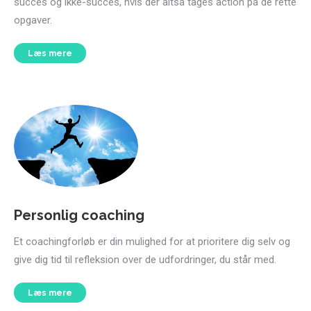
succes og ikke-succes, hvis der altså tages action på de rette
opgaver.
Læs mere
Personlig coaching
Et coachingforløb er din mulighed for at prioritere dig selv og
give dig tid til refleksion over de udfordringer, du står med.
Læs mere