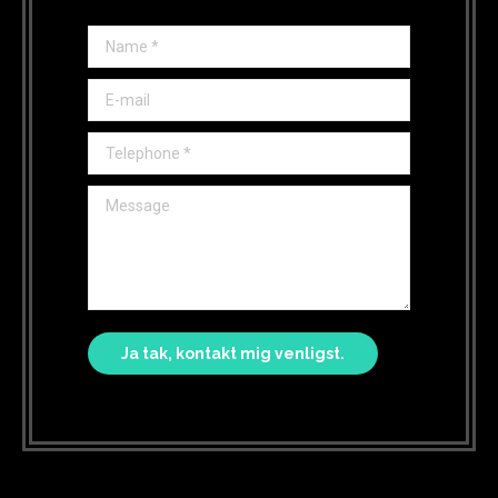
Name *
E-mail
Telephone *
Message
Ja tak, kontakt mig venligst.